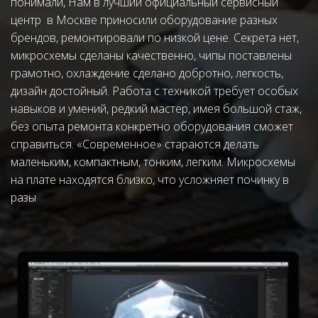
понимали, Нам в лучший официальный сервисный 
центр  в Москве приносили оборудование разных 
брендов, ремонтировали по низкой цене. Секрета нет, 
микросхемы сделаны качественно, чипы поставлены 
грамотно, охлаждение сделано добротно, легкость, 
дизайн достойный. Работа с техникой требует особых 
навыков и умений, редкий мастер, имея большой стаж, 
без опыта ремонта конкретно оборудования сможет 
справиться. «Современное» стараются делать 
маленьким, компактным, тонким, легким. Микросхемы 
на плате находятся близко, что усложняет починку в 
разы