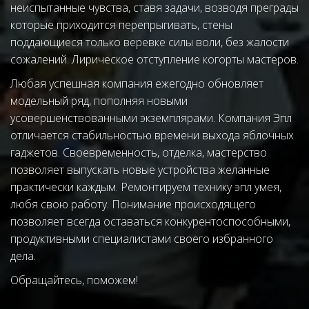
неиспытанные чувства, ставя задачи, возводя преграды 
которые приходится перепрыгивать, стены 
поддающиеся только веревке силы воли, без жалости 
сожалений. Лирическое отступление когорты мастеров.
Любая успешная компания ежегодно обновляет 
модельный ряд, пополняя новыми 
усовершенствованными экземплярами. Компания Эпл 
отличается стабильностью времени выхода яблочных 
гаджетов. Своевременность, отделка, мастерство 
позволяет выпускать новые устройства желанные 
практически каждым. Ремонтируем технику эпл умея, 
любя свою работу. Понимание происходящего 
позволяет всегда оставаться конкурентоспособными, 
продуктивными специалистами своего избранного 
дела.
Обращайтесь, поможем!