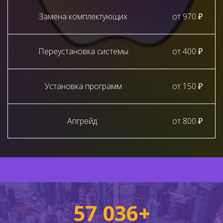
Замена комплектующих
от 970 ₽
Переустановка системы
от 400 ₽
Установка программ
от 150 ₽
Апгрейд
от 800 ₽
57 036+