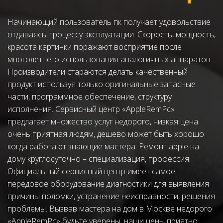
Начинающий пользователь пк получает удовольствие 
отдаваясь процессу эксплуатации. Скорость, мощность, 
красота картинки поражают восприятие после 
многолетнего использования аналогичных аппаратов. 
Производители стараются делать качественный 
продукт используя только оригинальные запасные 
части, программное обеспечение, структуру 
исполнения. Сервисный центр «AppleRemPc» 
предлагает множество услуг недорого, низкая цена 
очень приятная людям, дешево может быть хорошо 
когда работают знающие мастера. Ремонт apple на 
дому круглосуточно – специализация, профессия. 
Официальный сервисный центр имеет самое 
передовое оборудование диагностики для выявления 
причины поломки, устранение неисправности, решения 
проблемы. Вызвав мастера на дом в Москве недорого 
«AppleRemPc» будьте уверены, наши цены приятно 