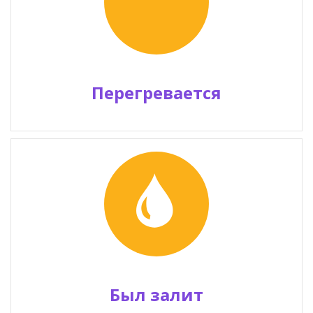
Перегревается
Был залит