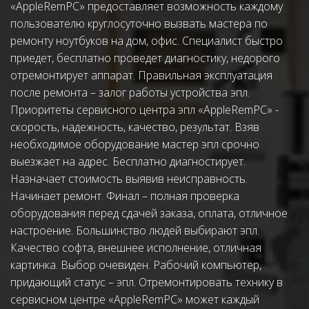
«AppleRemPC» предоставляет возможность каждому 
пользователю круглосуточно вызвать мастера по 
ремонту ноутбуков на дом, офис. Специалист быстро 
приедет, бесплатно проведет диагностику, недорого 
отремонтирует аппарат. Правильная эксплуатация 
после ремонта – залог работы устройства эпл. 
Приоритеты сервисного центра эпл «AppleRemPC» - 
скорость, надежность, качество, результат. Взяв 
необходимое оборудование мастер эпл срочно 
выезжает на адрес. Бесплатно диагностирует. 
Назначает стоимость выявив неисправность. 
Начинает ремонт. Финал – полная проверка 
оборудования перед сдачей заказа, оплата, отличное 
настроение. Большинство людей выбирают эпл. 
Качество софта, внешнее исполнение, отличная 
картинка. Выбор очевиден. Рабочий компьютер, 
придающий статус – эпл. Отремонтировать технику в 
сервисном центре «AppleRemPC» может каждый 