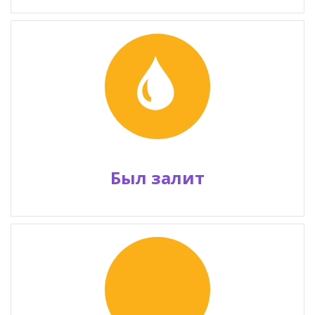
Был залит