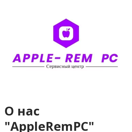
О нас 
"AppleRemPC" 