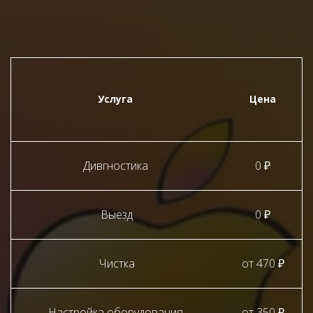
Услуга
Цена
Дивгностика
0 ₽
Выезд
0 ₽
Чистка
от 470 ₽
Настройка оборудования
от 350 ₽