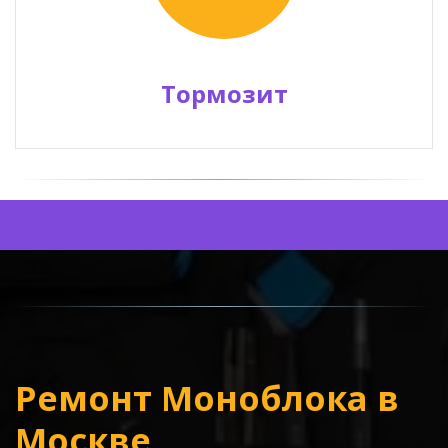
Тормозит
Ремонт Моноблока в 
Москве