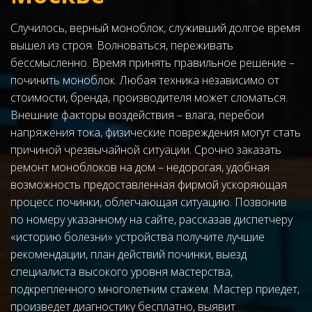
Случилось, верный моноблок, служивший долгое время 
вышел из строя. Волноваться, переживать 
бессмысленно. Время принять правильное решение – 
починить моноблок. Любая техника независимо от 
стоимости, бренда, производителя может сломаться. 
Внешние факторы воздействия – влага, перебои 
напряжения тока, физические повреждения могут стать 
причиной чрезвычайной ситуации. Срочно заказать 
ремонт моноблоков на дом – недорогая, удобная 
возможность предоставленная фирмой ускоряющая 
процесс починки, облегчающая ситуацию. Позвонив 
по номеру указанному на сайте, рассказав диспетчеру 
«историю болезни» устройства получите лучшие 
рекомендации, план действий починки, выезд 
специалиста высокого уровня мастерства, 
подкрепленного многолетним стажем. Мастер приедет, 
произведет диагностику бесплатно, выявит 